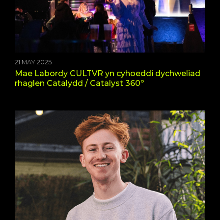
21 MAY 2025
Mae Labordy CULTVR yn cyhoeddi dychweliad
rhaglen Catalydd / Catalyst 360º