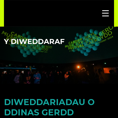
Y DIWEDDARAF
DIWEDDARIADAU O
DDINAS GERDD