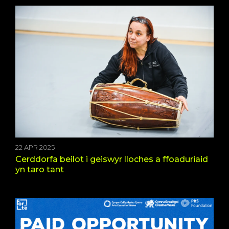
22 APR 2025
Cerddorfa beilot i geiswyr lloches a ffoaduriaid
yn taro tant