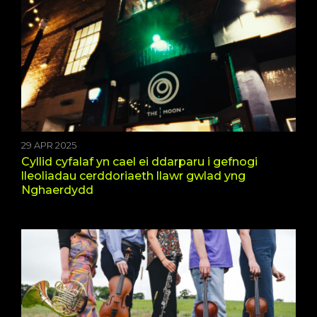
29 APR 2025
Cyllid cyfalaf yn cael ei ddarparu i gefnogi
lleoliadau cerddoriaeth llawr gwlad yng
Nghaerdydd