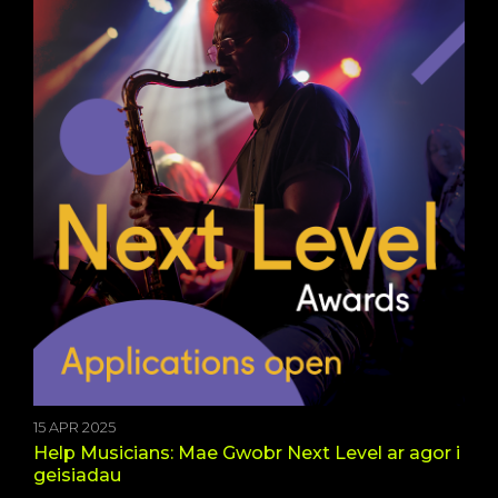
15 APR 2025
Help Musicians: Mae Gwobr Next Level ar agor i
geisiadau