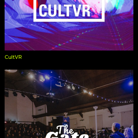
CultVR