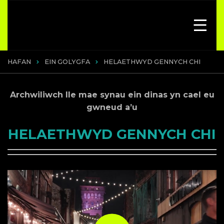
HAFAN
EIN GOLYGFA
HELAETHWYD GENNYCH CHI
Archwiliwch lle mae synau ein dinas yn cael eu
gwneud a’u
HELAETHWYD GENNYCH CHI