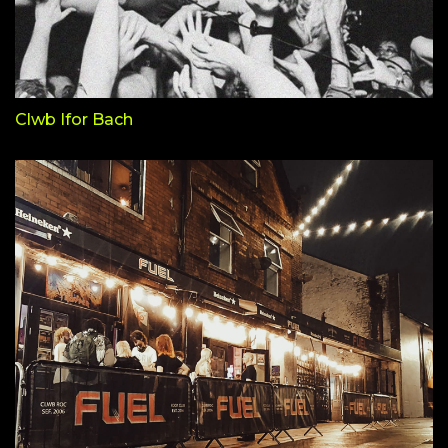
Clwb Ifor Bach