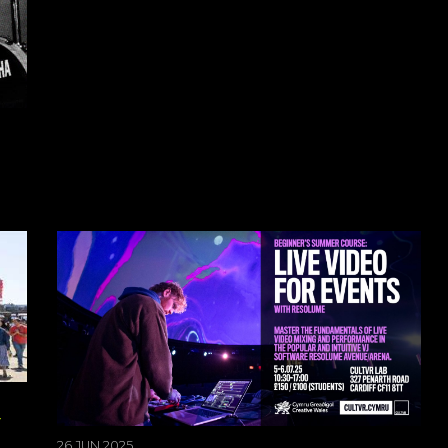
Y
26 JUN 2025