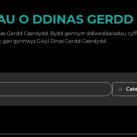
U O DDINAS GERDD
as Gerdd Caerdydd. Bydd gennym ddiweddariadau cyff
, gan gynnwys Gŵyl Dinas Gerdd Caerdydd.
Cat