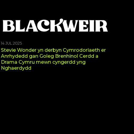
14 JUL 2025
Stevie Wonder yn derbyn Cymrodoriaeth er
Anrhydedd gan Goleg Brenhinol Cerdd a
Drama Cymru mewn cyngerdd yng
Nghaerdydd