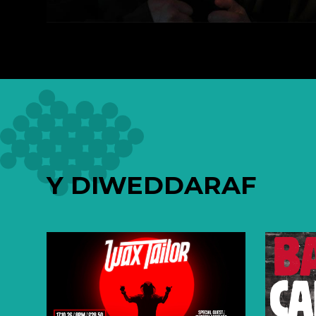
Y DIWEDDARAF