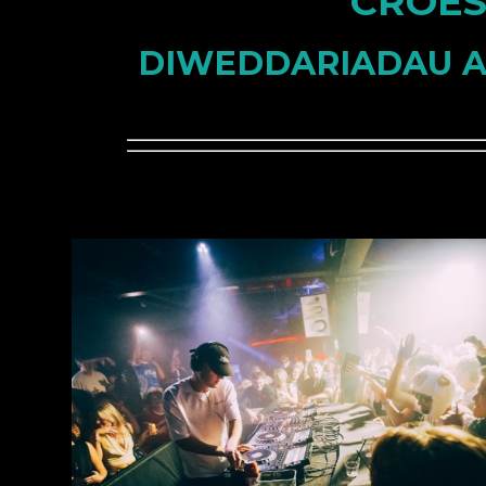
CROES
DIWEDDARIADAU A