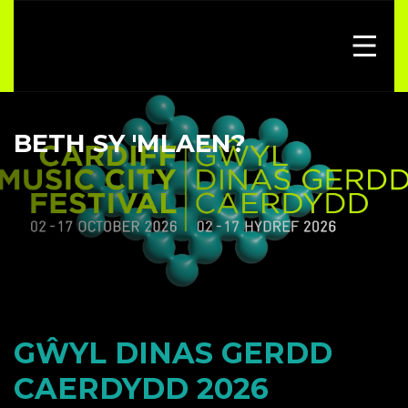
BETH SY 'MLAEN?
GŴYL DINAS GERDD
CAERDYDD 2026