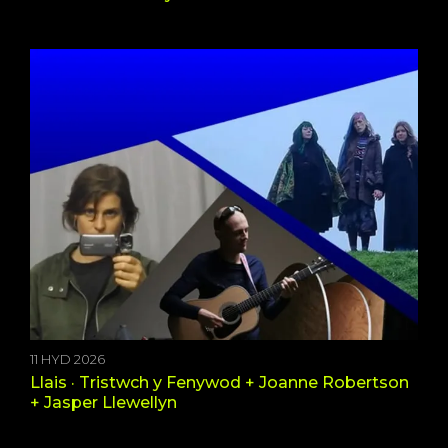
11 HYD 2026
Llais · Tristwch y Fenywod + Joanne Robertson
+ Jasper Llewellyn