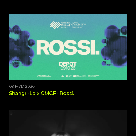
09 HYD 2026
Shangri-La x CMCF · Rossi.