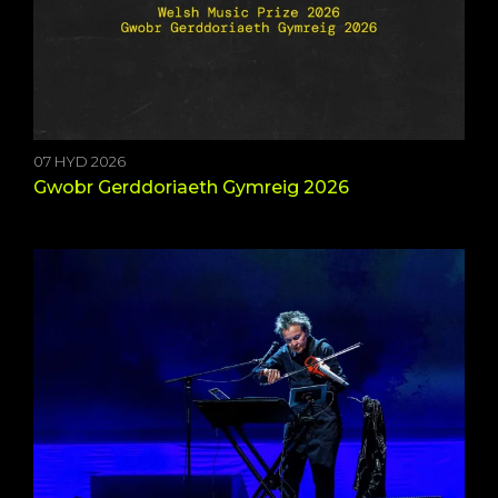
07 HYD 2026
Gwobr Gerddoriaeth Gymreig 2026