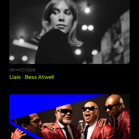
09 HYD 2026
Llais · Bess Atwell