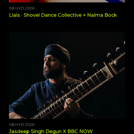
08 HYD 2026
Llais · Shovel Dance Collective + Naima Bock
08 HYD 2026
Jasdeep Singh Degun X BBC NOW