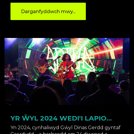
Darganfyddwch mwy...
YR ŴYL 2024 WEDI'I LAPIO...
Yn 2024, cynhaliwyd Gŵyl Dinas Gerdd gyntaf