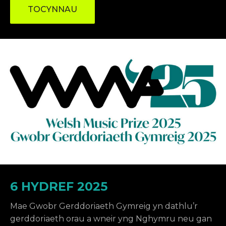
TOCYNNAU
6 HYDREF 2025
Mae Gwobr Gerddoriaeth Gymreig yn dathlu’r
gerddoriaeth orau a wneir yng Nghymru neu gan