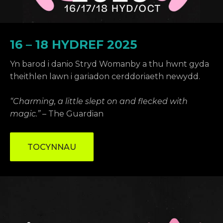
16 – 18 HYDREF 2025
Yn barod i danio Stryd Womanby a thu hwnt gyda
theithlen lawn i gariadon cerddoriaeth newydd.
“Charming, a little slept on and flecked with
magic.”
– The Guardian
TOCYNNAU