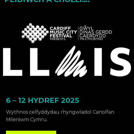
6 – 12 HYDREF 2025
Wythnos celfyddydau rhyngwladol Canolfan
Mileniwm Cymru.