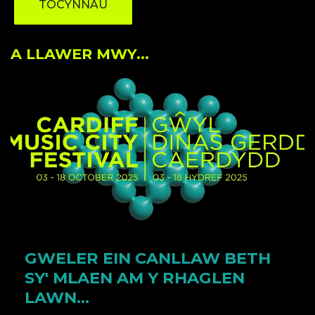
TOCYNNAU
A LLAWER MWY...
GWELER EIN CANLLAW BETH
SY' MLAEN AM Y RHAGLEN
LAWN...