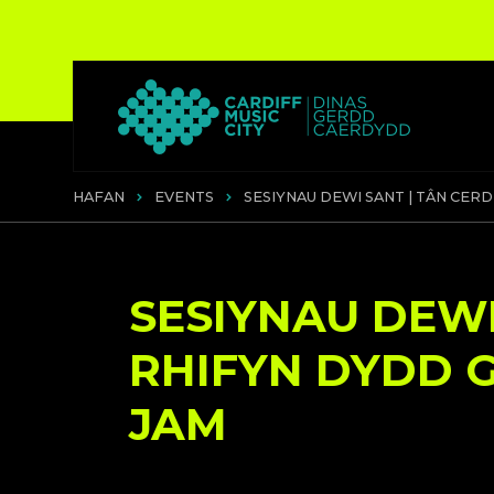
HAFAN
EVENTS
SESIYNAU DEWI SANT | TÂN CER
SESIYNAU DEWI
RHIFYN DYDD 
JAM