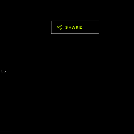
SHARE
,
gos