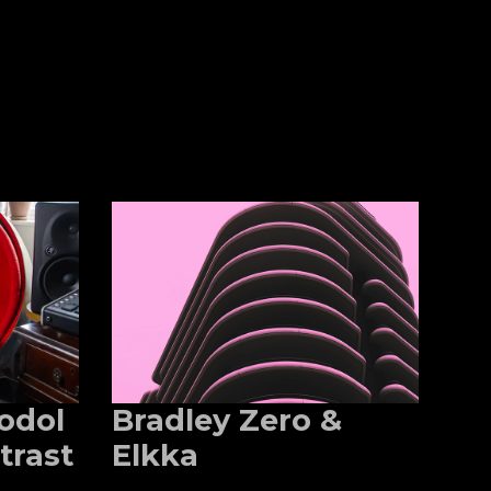
fodol
Bradley Zero &
trast
Elkka