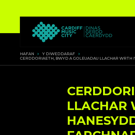
HAFAN
Y DIWEDDARAF
CERDDORIAETH, BWYD A GOLEUADAU LLACHAR WRTH 
CERDDORI
LLACHAR 
HANESYD