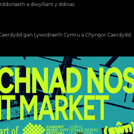
ddoriaeth a diwylliant y ddinas.
 Caerdydd gan Lywodraeth Cymru a Chyngor Caerdydd.