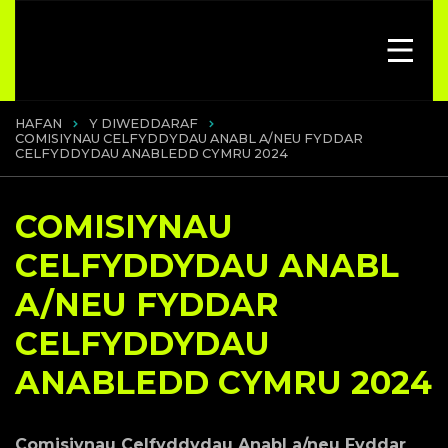
HAFAN
Y DIWEDDARAF
COMISIYNAU CELFYDDYDAU ANABL A/NEU FYDDAR
CELFYDDYDAU ANABLEDD CYMRU 2024
COMISIYNAU
CELFYDDYDAU ANABL
A/NEU FYDDAR
CELFYDDYDAU
ANABLEDD CYMRU 2024
Comisiynau Celfyddydau Anabl a/neu Fyddar