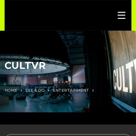
CULTVR
HOME
SEE & DO
ENTERTAINMENT